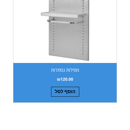
מסילות נסתרות
₪
120.00
הוסף לסל