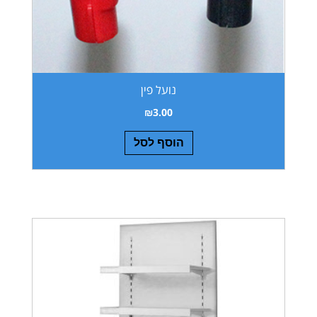
נועל פין
₪
3.00
הוסף לסל