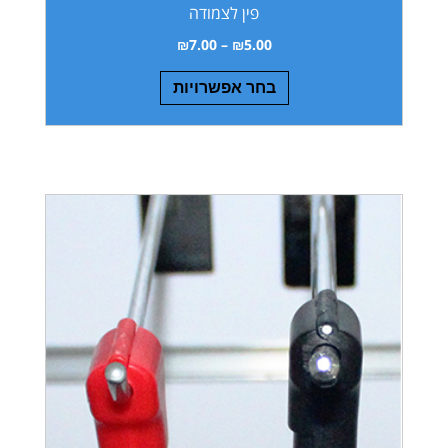
פין לצמודה
₪
7.00
–
₪
5.00
בחר אפשרויות