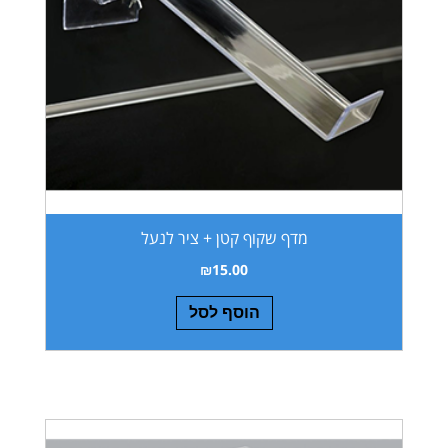
מדף שקוף קטן + ציר לנעל
₪
15.00
הוסף לסל