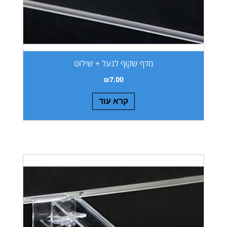
מדף שקוף לנעל + שילוט
₪
7.00
קרא עוד