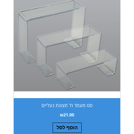
סט מעמד ח' תצוגת נעליים
₪
21.00
הוסף לסל