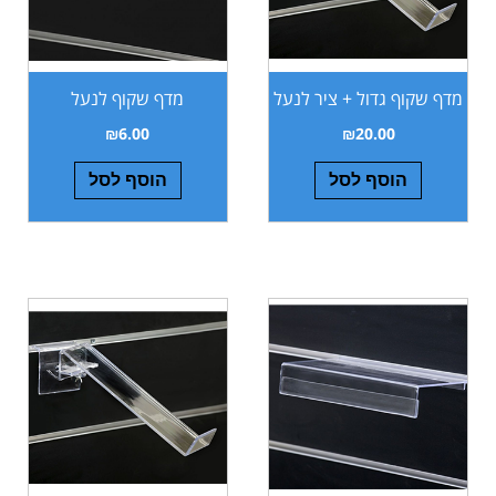
מדף שקוף גדול + ציר לנעל
מדף שקוף לנעל
₪
6.00
₪
20.00
הוסף לסל
הוסף לסל