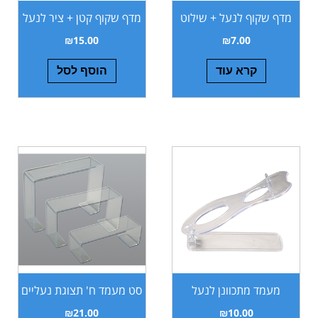
מדף שקוף לנעל + שילוט
מדף שקוף קטן + ציר לנעל
₪
15.00
₪
7.00
קרא עוד
הוסף לסל
מעמד מתכוונן לנעל
סט מעמד ח' תצוגת נעליים
₪
21.00
₪
10.00