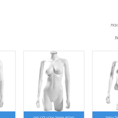
ובות
ל עמוד
טורסו אישה צבע לבן מט