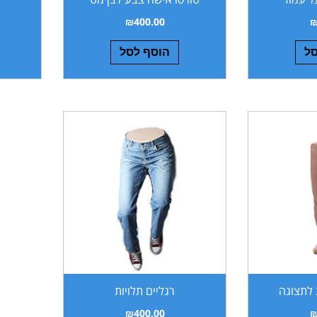
₪
400.00
סל
הוסף לסל
 לתצוגה
רגליים תלויות
₪
400.00