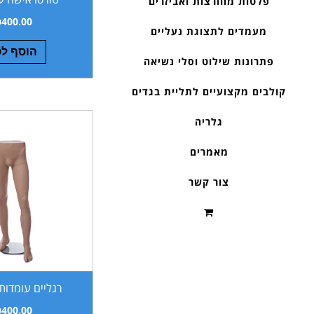
פלטות מחורצות ואביזרים
₪
400.00
מעמדים לתצוגת נעליים
הוסף ל
פתרונות שילוט וסלי נשיאה
קולבים מקצועיים לתליית בגדים
גלריה
מאמרים
צור קשר
רגליים עומדות
₪
400.00