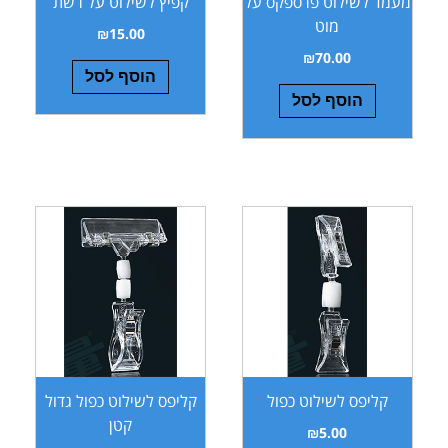
מעמד לשילוט פרספקס על
קפיץ לשילוט על רשת
מוט
₪
15.00
₪
70.00
הוסף לסל
הוסף לסל
קליפס לשילוט כפול
קליפס לשילוט כפול גדול
קטן
₪
5.00